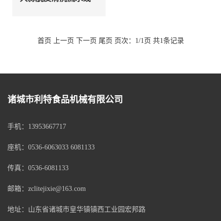
首页 上一页 下一页 尾页 页次：1/1页 共1条记录
诸城市利特食品机械有限公司
手机：13953667717
座机：0536-6063033 6081133
传真：0536-6081133
邮箱：zclitejixie@163.com
地址：山东省诸城市皇华镇镇西工业园宏邦路