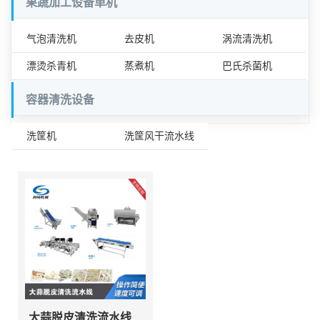
果蔬加工设备单机
气泡清洗机
去皮机
涡流清洗机
漂烫杀青机
蒸煮机
巴氏杀菌机
容器清洗设备
洗筐机
洗筐风干流水线
大蒜脱皮清洗流水线